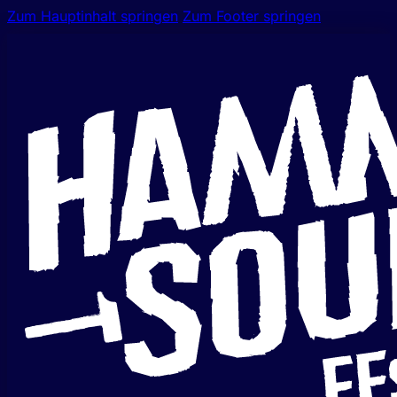
Zum Hauptinhalt springen
Zum Footer springen