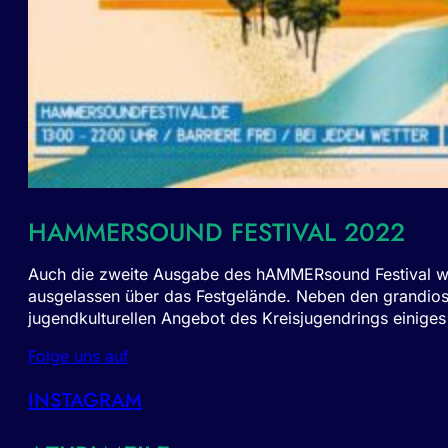
HAMMERSOUND FESTIVAL 2022
Auch die zweite Ausgabe des hAMMERsound Festival war 
ausgelassen über das Festgelände. Neben den grandio
jugendkulturellen Angebot des Kreisjugendrings einige
Folge uns auf
INSTAGRAM