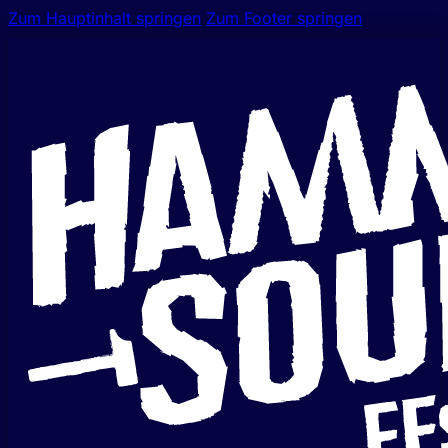
Zum Hauptinhalt springen
Zum Footer springen