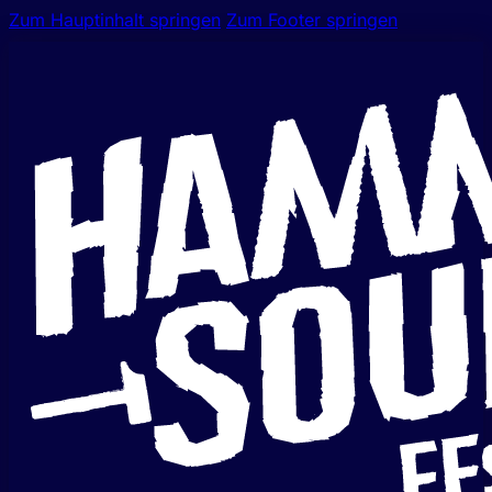
Zum Hauptinhalt springen
Zum Footer springen