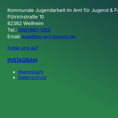
Kommunale Jugendarbeit im Amt für Jugend & F
Pütrichstraße 10
82362 Weilheim
Tel.:
0881/681-1383
Email:
koja@lra-wm.bayern.de
Folge uns auf
INSTAGRAM
Impressum
Datenschutz