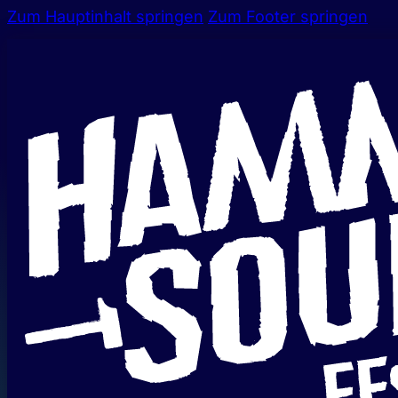
Zum Hauptinhalt springen
Zum Footer springen